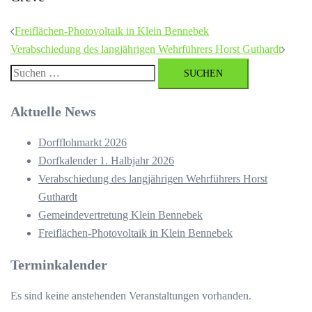
Beitragsnavigation
Freiflächen-Photovoltaik in Klein Bennebek
Verabschiedung des langjährigen Wehrführers Horst Guthardt
Suchen
nach:
Aktuelle News
Dorfflohmarkt 2026
Dorfkalender 1. Halbjahr 2026
Verabschiedung des langjährigen Wehrführers Horst
Guthardt
Gemeindevertretung Klein Bennebek
Freiflächen-Photovoltaik in Klein Bennebek
Terminkalender
Es sind keine anstehenden Veranstaltungen vorhanden.